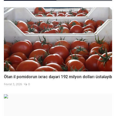
Ötən il pomidorun ixrac dəyəri 192 milyon dolları üstələyib
Fevral 3, 2026
0