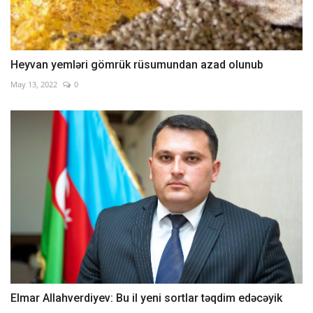
Heyvan yemləri gömrük rüsumundan azad olunub
May 13, 2022
0
Elmar Allahverdiyev: Bu il yeni sortlar təqdim edəcəyik