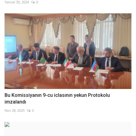
Yanvar 30, 2024
0
Bu Komissiyanın 9-cu iclasının yekun Protokolu
imzalandı
Nov 28, 2025
0