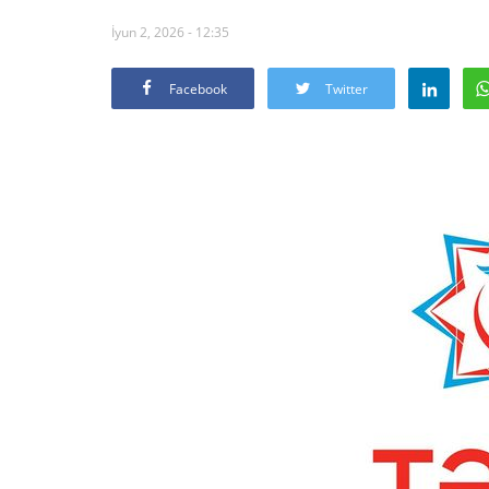
İyun 2, 2026 - 12:35
Facebook
Twitter