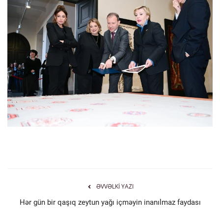
ƏVVƏLKI YAZI
Hər gün bir qaşıq zeytun yağı içməyin inanılmaz faydası