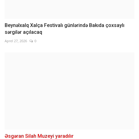
Beynəlxalq Xalça Festivalı günlərində Bakıda çoxsaylı
sərgilər açılacaq
Aprel 27, 2026
0
Əsgəran Silah Muzeyi yaradılır