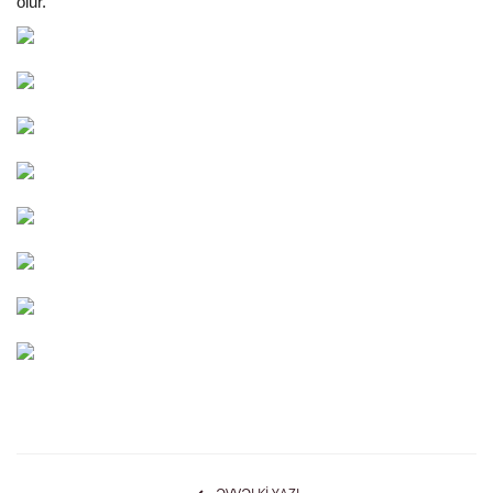
olur.