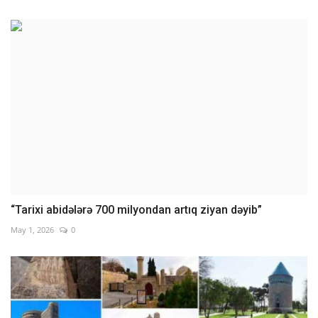
“Tarixi abidələrə 700 milyondan artıq ziyan dəyib”
May 1, 2026
0