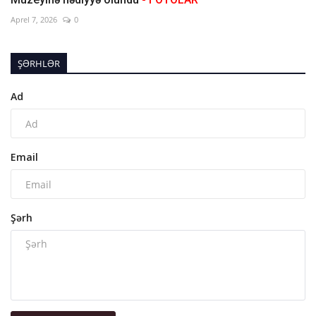
Aprel 7, 2026
0
ŞƏRHLƏR
Ad
Email
Şərh