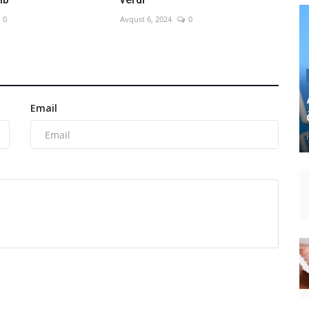
0
Avqust 6, 2024
0
Email