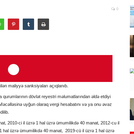
0
dilən maliyyə sanksiyaları açıqlanıb.
 qurumlarının dövlət reyestri məlumatlarından əldə etdiyi
 Məcəlləsinə uyğun olaraq vergi hesabatını və ya onu əvəz
ilib.
nat, 2010-ci il üzrə 1 hal üzrə ümumilikdə 40 manat, 2012-cu il
 1 hal üzrə ümumilikdə 40 manat, 2019-cü il üzrə 1 hal üzrə