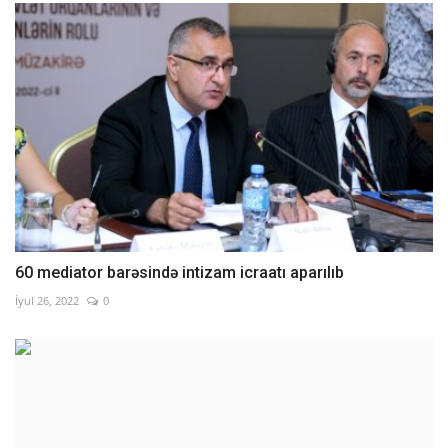
60 mediator barəsində intizam icraatı aparılıb
İyul 26, 2022
0