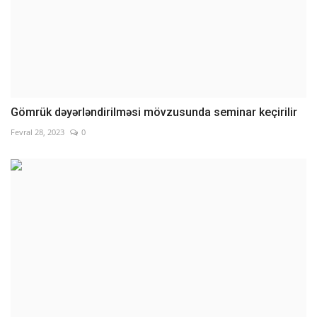
Gömrük dəyərləndirilməsi mövzusunda seminar keçirilir
Fevral 28, 2023
0