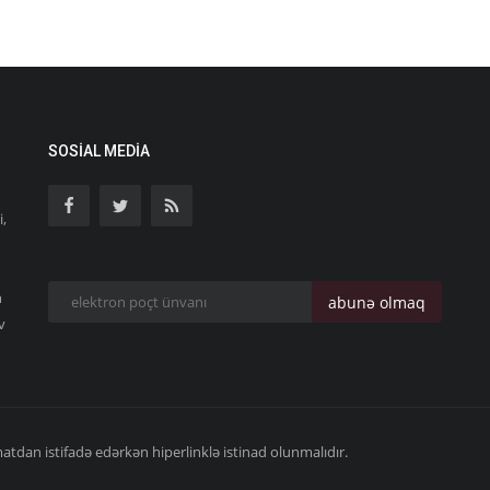
SOSIAL MEDIA
i,
n
abunə olmaq
v
dan istifadə edərkən hiperlinklə istinad olunmalıdır.