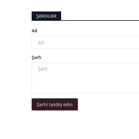
ŞƏRHLƏR
Ad
Şərh
Şərhi təsdiq edin